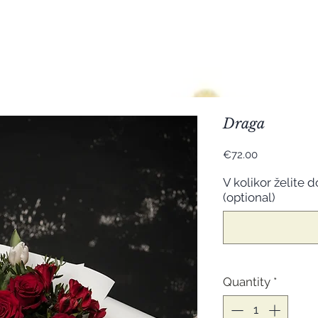
Draga
Price
€72.00
V kolikor želite d
(optional)
Quantity
*