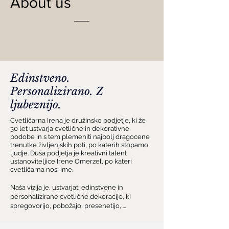
About us
Edinstveno.
Personalizirano. Z
ljubeznijo.
Cvetličarna Irena je družinsko podjetje, ki že
30 let ustvarja cvetlične in dekorativne
podobe in s tem plemeniti najbolj dragocene
trenutke življenjskih poti, po katerih stopamo
ljudje. Duša podjetja je kreativni talent
ustanoviteljice Irene Omerzel, po kateri
cvetličarna nosi ime.
Naša vizija je, ustvarjati edinstvene in
personalizirane cvetlične dekoracije, ki
spregovorijo, pobožajo, presenetijo, ...