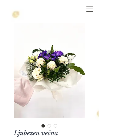
Ljubezen večna